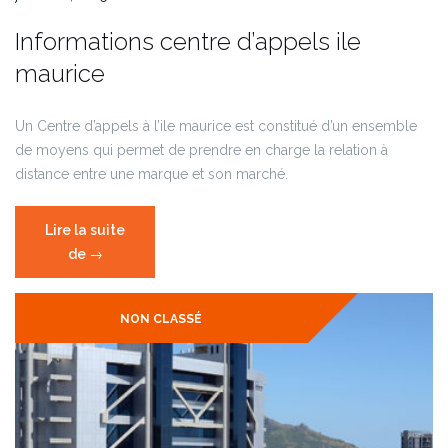
Informations centre d’appels ile
maurice
Un Centre d’appels à l’ile maurice est constitué d’un ensemble
de moyens qui permet de prendre en charge la relation à
distance entre une marque et son marché.
Lire la suite
de
« Informations
→
centre
d’appels
NON CLASSÉ
ile
maurice »