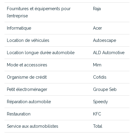
Fournitures et équipements pour
Raja
l’entreprise
Informatique
Acer
Location de véhicules
Autoescape
Location longue durée automobile
ALD Automotive
Mode et accessoires
Mim
Organisme de crédit
Cofidis
Petit électroménager
Groupe Seb
Réparation automobile
Speedy
Restauration
KFC
Service aux automobilistes
Total