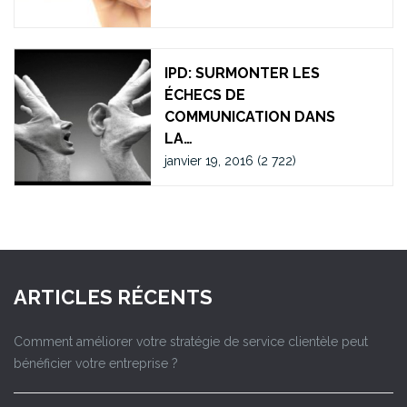
IPD: SURMONTER LES
ÉCHECS DE
COMMUNICATION DANS
LA…
janvier 19, 2016
(2 722)
ARTICLES RÉCENTS
Comment améliorer votre stratégie de service clientèle peut
bénéficier votre entreprise ?