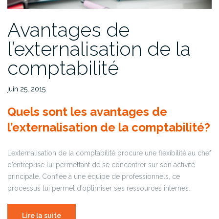
Avantages de
l’externalisation de la
comptabilité
juin 25, 2015
Quels sont les avantages de
l’externalisation de la comptabilité?
L’externalisation de la comptabilité procure une flexibilité au chef
d’entreprise lui permettant de se concentrer sur son activité
principale. Confiée à une équipe de professionnels, ce
processus lui permet d’optimiser ses ressources internes.
Lire la suite