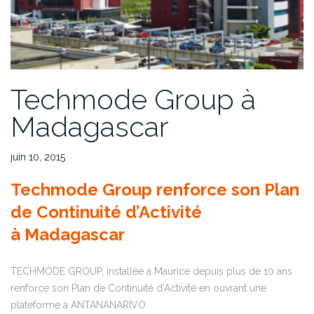
Techmode Group à
Madagascar
juin 10, 2015
Techmode Group renforce son Plan
de Continuité d’Activité
à Madagascar
TECHMODE GROUP, installée à Maurice depuis plus de 10 ans
renforce son Plan de Continuité d’Activité en ouvrant une
plateforme à ANTANANARIVO.