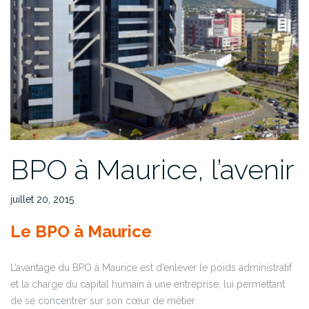
BPO à Maurice, l’avenir
juillet 20, 2015
Le BPO à Maurice
L’avantage du BPO à Maurice est d’enlever le poids administratif
et la charge du capital humain à une entreprise, lui permettant
de se concentrer sur son cœur de métier.