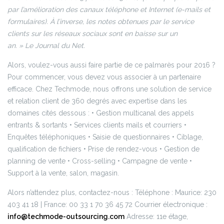
par l’amélioration des canaux téléphone et Internet (e-mails et
formulaires). À l’inverse, les notes obtenues par le service
clients sur les réseaux sociaux sont en baisse sur un
an. » Le
Journal du Net.
Alors, voulez-vous aussi faire partie de ce palmarès pour 2016 ?
Pour commencer, vous devez vous associer à un partenaire
efficace.
Chez Techmode, nous offrons une solution de service
et relation client de 360 degrés avec expertise dans les
domaines cités dessous :
• Gestion multicanal des appels
entrants & sortants
• Services clients mails et courriers
•
Enquêtes téléphoniques
• Saisie de questionnaires
• Ciblage,
qualification de fichiers
• Prise de rendez-vous
• Gestion de
planning de vente
• Cross-selling
• Campagne de vente
•
Support à la vente, salon, magasin.
Alors n’attendez plus, contactez-nous :
Téléphone : Maurice: 230
403 41 18 | France: 00 33 1 70 36 45 72
Courrier électronique :
info@techmode-outsourcing.com
Adresse: 11e étage,