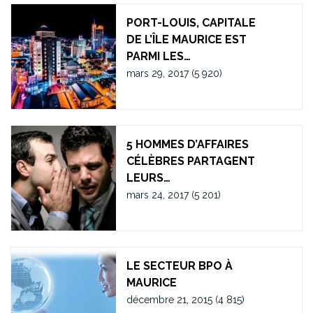
PORT-LOUIS, CAPITALE
DE L’ÎLE MAURICE EST
PARMI LES…
mars 29, 2017
(5 920)
5 HOMMES D’AFFAIRES
CÉLÈBRES PARTAGENT
LEURS…
mars 24, 2017
(5 201)
LE SECTEUR BPO À
MAURICE
décembre 21, 2015
(4 815)