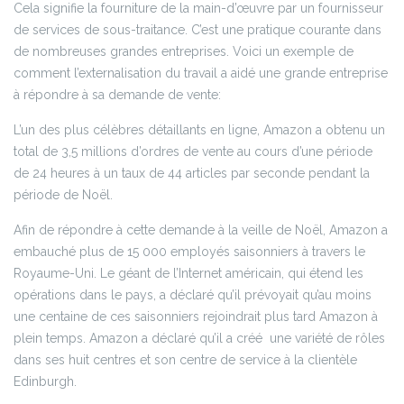
Cela signifie la fourniture de la main-d’œuvre par un fournisseur
de services de sous-traitance. C’est une pratique courante dans
de nombreuses grandes entreprises. Voici un exemple de
comment l’externalisation du travail a aidé une grande entreprise
à répondre à sa demande de vente:
L’un des plus célèbres détaillants en ligne, Amazon a obtenu un
total de 3,5 millions d’ordres de vente au cours d’une période
de 24 heures à un taux de 44 articles par seconde pendant la
période de Noël.
Afin de répondre à cette demande à la veille de Noël, Amazon a
embauché plus de 15 000 employés saisonniers à travers le
Royaume-Uni. Le géant de l’Internet américain, qui étend les
opérations dans le pays, a déclaré qu’il prévoyait qu’au moins
une centaine de ces saisonniers rejoindrait plus tard Amazon à
plein temps. Amazon a déclaré qu’il a créé une variété de rôles
dans ses huit centres et son centre de service à la clientèle
Edinburgh.