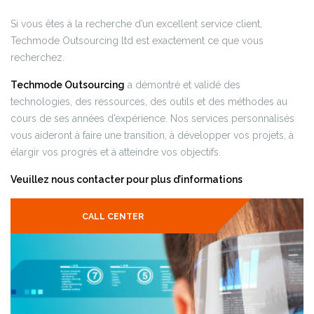
Si vous êtes à la recherche d’un excellent service client,
Techmode Outsourcing ltd est exactement ce que vous
recherchez.
Techmode Outsourcing
a démontré et validé des
technologies, des ressources, des outils et des méthodes au
cours de ses années d’expérience. Nos services personnalisés
vous aideront à faire une transition, à développer vos projets, à
élargir vos progrès et à atteindre vos objectifs.
Veuillez nous contacter pour plus d’informations
CALL CENTER