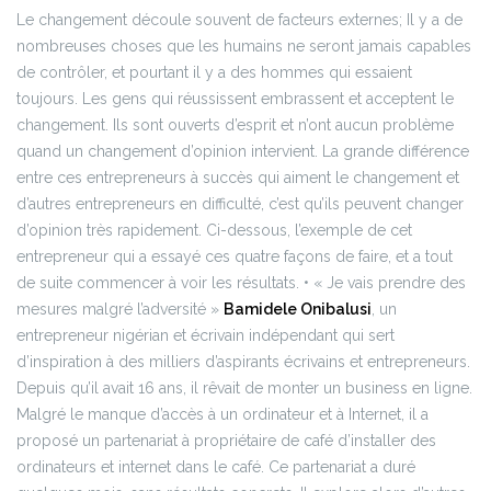
Le changement découle souvent de facteurs externes; Il y a de
nombreuses choses que les humains ne seront jamais capables
de contrôler, et pourtant il y a des hommes qui essaient
toujours.
Les gens qui réussissent embrassent et acceptent le
changement. Ils sont ouverts d’esprit et n’ont aucun problème
quand un changement d’opinion intervient. La grande différence
entre ces entrepreneurs à succès qui aiment le changement et
d’autres entrepreneurs en difficulté, c’est qu’ils peuvent changer
d’opinion très rapidement.
Ci-dessous, l’exemple de cet
entrepreneur qui a essayé ces quatre façons de faire, et a tout
de suite commencer à voir les résultats.
• « Je vais prendre des
mesures malgré l’adversité »
Bamidele Onibalusi
, un
entrepreneur nigérian et écrivain indépendant qui sert
d’inspiration à des milliers d’aspirants écrivains et entrepreneurs.
Depuis qu’il avait 16 ans, il rêvait de monter un business en ligne.
Malgré le manque d’accès à un ordinateur et à Internet, il a
proposé un partenariat à propriétaire de café d’installer des
ordinateurs et internet dans le café. Ce partenariat a duré