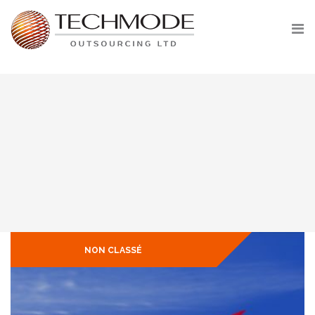
Aller
au
contenu
NON CLASSÉ