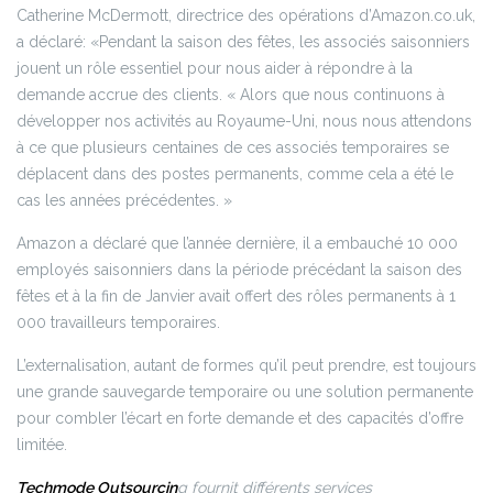
Catherine McDermott, directrice des opérations d’Amazon.co.uk,
a déclaré: «Pendant la saison des fêtes, les associés saisonniers
jouent un rôle essentiel pour nous aider à répondre à la
demande accrue des clients. « Alors que nous continuons à
développer nos activités au Royaume-Uni, nous nous attendons
à ce que plusieurs centaines de ces associés temporaires se
déplacent dans des postes permanents, comme cela a été le
cas les années précédentes. »
Amazon a déclaré que l’année dernière, il a embauché 10 000
employés saisonniers dans la période précédant la saison des
fêtes et à la fin de Janvier avait offert des rôles permanents à 1
000 travailleurs temporaires.
L’externalisation, autant de formes qu’il peut prendre, est toujours
une grande sauvegarde temporaire ou une solution permanente
pour combler l’écart en forte demande et des capacités d’offre
limitée.
Techmode Outsourcin
g fournit différents services