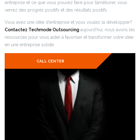
entreprise et ce que vous pouvez faire pour l’améliorer, vous
verrez des progrès positifs et des résultats positifs.
Vous avez une idée d’entreprise et vous voulez la développer?
Contactez Techmode Outsourcing
aujourd’hui, nous avons les
ressources pour vous aider à favoriser et transformer votre idée
en une entreprise solide.
CALL CENTER