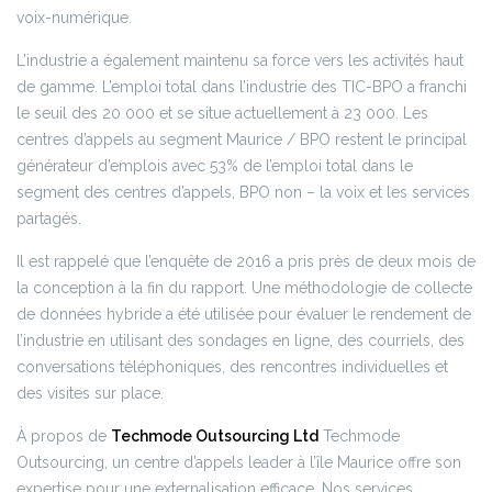
voix-numérique.
L’industrie a également maintenu sa force vers les activités haut
de gamme. L’emploi total dans l’industrie des TIC-BPO a franchi
le seuil des 20 000 et se situe actuellement à 23 000. Les
centres d’appels au segment Maurice / BPO restent le principal
générateur d’emplois avec 53% de l’emploi total dans le
segment des centres d’appels, BPO non – la voix et les services
partagés.
Il est rappelé que l’enquête de 2016 a pris près de deux mois de
la conception à la fin du rapport. Une méthodologie de collecte
de données hybride a été utilisée pour évaluer le rendement de
l’industrie en utilisant des sondages en ligne, des courriels, des
conversations téléphoniques, des rencontres individuelles et
des visites sur place.
À propos de
Techmode Outsourcing Ltd
Techmode
Outsourcing, un centre d’appels leader à l’île Maurice offre son
expertise pour une externalisation efficace. Nos services