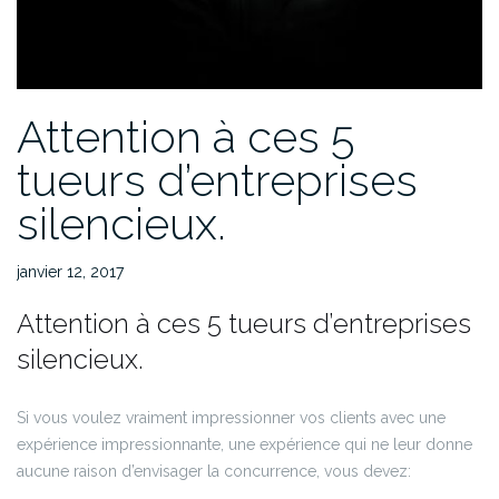
Attention à ces 5
tueurs d’entreprises
silencieux.
janvier 12, 2017
Attention à ces 5 tueurs d’entreprises
silencieux.
Si vous voulez vraiment impressionner vos clients avec une
expérience impressionnante, une expérience qui ne leur donne
aucune raison d’envisager la concurrence, vous devez: