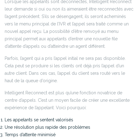
Lorsque les appelants sont déconnectés, Intelligent Reconnect
leur demande si oui ou non ils aimeraient être reconnectés avec
l’agent précédent. S’ils se désengagent, ils seront acheminés
vers le menu principal de l’IVR et l’appel sera traité comme un
nouvel appel reçu. La possibilité d’être renvoyé au menu
principal permet aux appelants d’entrer une nouvelle file
d’attente d’appels ou d’atteindre un agent différent.
Parfois, l’agent qui a pris l’appel initial ne sera pas disponible.
Cela peut se produire si les clients ont déjà pris l’appel d’un
autre client. Dans ces cas, l’appel du client sera routé vers le
haut de la queue d’origine.
Intelligent Reconnect est plus qu’une fonction novatrice de
centre d’appels. C’est un moyen facile de créer une excellente
expérience de l’appelant. Voici pourquoi:
Les appelants se sentent valorisés
Une résolution plus rapide des problèmes
Temps d’attente minimisé