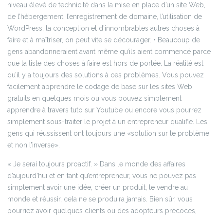
niveau élevé de technicité dans la mise en place d’un site Web,
de l’hébergement, l’enregistrement de domaine, l’utilisation de
WordPress, la conception et d’innombrables autres choses à
faire et à maîtriser, on peut vite se décourager.
• Beaucoup de
gens abandonneraient avant même qu’ils aient commencé parce
que la liste des choses à faire est hors de portée. La réalité est
qu’il y a toujours des solutions à ces problèmes. Vous pouvez
facilement apprendre le codage de base sur les sites Web
gratuits en quelques mois ou vous pouvez simplement
apprendre à travers tuto sur Youtube ou encore vous pourrez
simplement sous-traiter le projet à un entrepreneur qualifié. Les
gens qui réussissent ont toujours une «solution sur le problème
et non l’inverse».
« Je serai toujours proactif. »
Dans le monde des affaires
d’aujourd’hui et en tant qu’entrepreneur, vous ne pouvez pas
simplement avoir une idée, créer un produit, le vendre au
monde et réussir, cela ne se produira jamais. Bien sûr, vous
pourriez avoir quelques clients ou des adopteurs précoces,