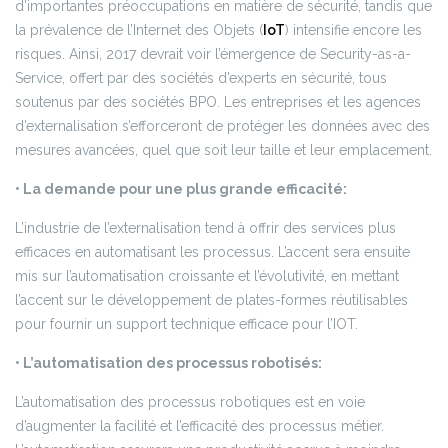
d’importantes préoccupations en matière de sécurité, tandis que
la prévalence de l’Internet des Objets (
IoT
) intensifie encore les
risques. Ainsi, 2017 devrait voir l’émergence de Security-as-a-
Service, offert par des sociétés d’experts en sécurité, tous
soutenus par des sociétés BPO. Les entreprises et les agences
d’externalisation s’efforceront de protéger les données avec des
mesures avancées, quel que soit leur taille et leur emplacement.
• La demande pour une plus grande efficacité:
L’industrie de l’externalisation tend à offrir des services plus
efficaces en automatisant les processus. L’accent sera ensuite
mis sur l’automatisation croissante et l’évolutivité, en mettant
l’accent sur le développement de plates-formes réutilisables
pour fournir un support technique efficace pour l’IOT.
• L’automatisation des processus robotisés:
L’automatisation des processus robotiques est en voie
d’augmenter la facilité et l’efficacité des processus métier.