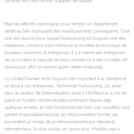
services vers des centres d’appels de qualité.
Mais les effectifs nécessaires pour remplir un département
dédié au SAV impliquent des investissements conséquents. C’est
une des raisons pour lequel l’outsourcing est toujours une des
meilleures solutions pour renforcer le modèle économique de
plusieurs industries et entreprises. Il y a même des entreprises
qui accordent la majorité de leurs opérations a des sociétés off-
shore pour offrir un service après-vente multicanal.
Le contact humain reste toujours très important à la clientèle et
un atout à ces entreprises. Techmode Outsourcing Ltd, pilier
dans le secteur de l’externalisation basé à l’île Maurice, a mis en
place un System d’externalisation premium depuis déjà
quelques années, et cela fonctionne très bien. Les requêtes sont
gérées impeccablement par les téléconseillers formés qui
possèdent un niveau de professionnalisme aux standards
internationaux. Si vous voulez en savoir plus, n’hésitez pas à