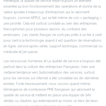
frénétique, la qualité de service reste toujours un élément
essentiel au bon fonctionnement des opérations et donne de la
valeur ajoutée à beaucoup d’entreprises qui la valorisent
toujours, comme APPLE, qui se fait même de son « packaging »
une priorité. Cela est surtout constaté au sein des entreprises
francophones pour plusieurs raisons. Au contraire des
américains, Les clients français ne sont pas prêts à se fier à cent
pour cent à la technologie quand il est question de réservations
en ligne, service après-vente, support technique, commercial ou
médicale et j’en passe.
Les ressources humaines et La qualité de service a toujours été
partout dans la culture des entreprises Françaises, mais une
certaine tendance vers l’automatisation des services, surtout
pour les services sur internet, a été constatée les dix dernières
années. Forte heureusement, nous voyons quand même
l’émergence de nombreuse PME françaises qui valorisent la
qualité de service et mettent en place une équipe de SAV
dédiés ou d’autres qui externalisent au moins un tiers de leurs