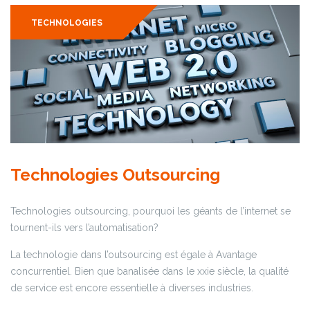
TECHNOLOGIES
Technologies Outsourcing
Technologies outsourcing, pourquoi les géants de l’internet se
tournent-ils vers l’automatisation?
La technologie dans l’outsourcing est égale à Avantage
concurrentiel. Bien que banalisée dans le xxie siècle, la qualité
de service est encore essentielle à diverses industries.