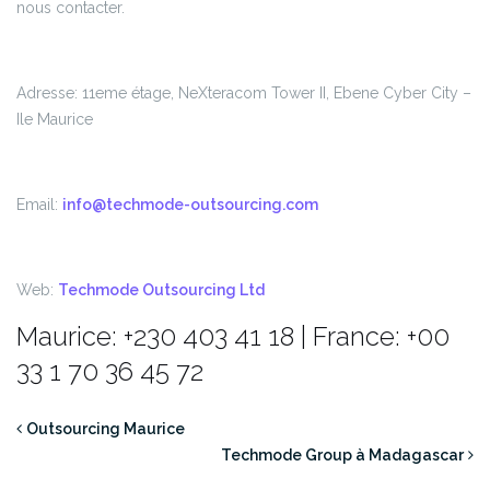
nous contacter.
Adresse: 11eme étage, NeXteracom Tower II, Ebene Cyber City –
Ile Maurice
Email:
info@techmode-outsourcing.com
Web:
Techmode Outsourcing Ltd
Maurice: +230 403 41 18 | France: +00
33 1 70 36 45 72
Outsourcing Maurice
Techmode Group à Madagascar