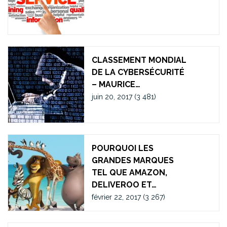
CLASSEMENT MONDIAL
DE LA CYBERSÉCURITÉ
– MAURICE…
juin 20, 2017
(3 481)
POURQUOI LES
GRANDES MARQUES
TEL QUE AMAZON,
DELIVEROO ET…
février 22, 2017
(3 267)