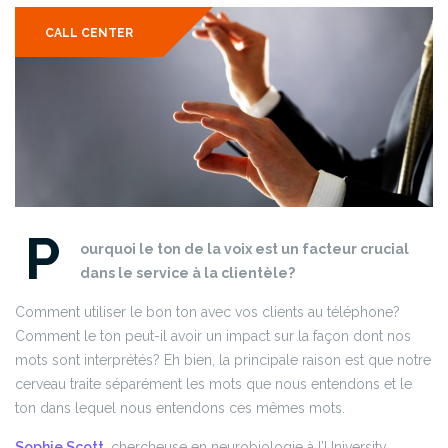
CALL CENTER
P
ourquoi le ton de la voix est un facteur crucial
dans le service à la clientèle?
Comment utiliser le bon ton avec vos clients au téléphone?
Comment le ton peut-il avoir un impact sur la façon dont nos
mots sont interprétés? Eh bien, la principale raison est que notre
cerveau traite séparément les mots que nous entendons et le
ton dans lequel nous entendons ces mêmes mots.
Sophie Scott
, chercheuse en neurobiologie à l’University