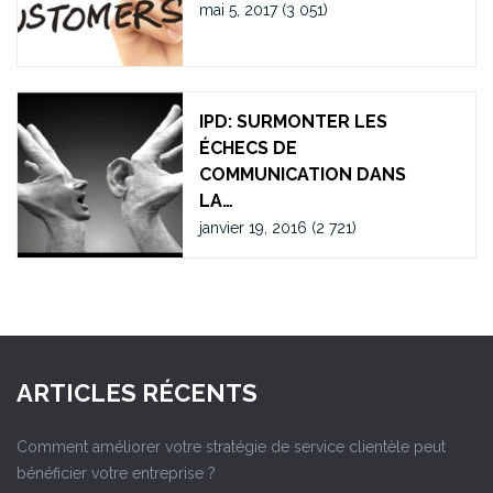
mai 5, 2017
(3 051)
IPD: SURMONTER LES
ÉCHECS DE
COMMUNICATION DANS
LA…
janvier 19, 2016
(2 721)
ARTICLES RÉCENTS
Comment améliorer votre stratégie de service clientèle peut
bénéficier votre entreprise ?