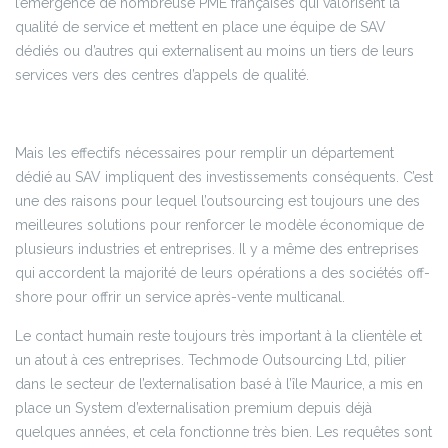
l’émergence de nombreuse PME françaises qui valorisent la
qualité de service et mettent en place une équipe de SAV
dédiés ou d’autres qui externalisent au moins un tiers de leurs
services vers des centres d’appels de qualité.
Mais les effectifs nécessaires pour remplir un département
dédié au SAV impliquent des investissements conséquents. C’est
une des raisons pour lequel l’outsourcing est toujours une des
meilleures solutions pour renforcer le modèle économique de
plusieurs industries et entreprises. Il y a même des entreprises
qui accordent la majorité de leurs opérations a des sociétés off-
shore pour offrir un service après-vente multicanal.
Le contact humain reste toujours très important à la clientèle et
un atout à ces entreprises. Techmode Outsourcing Ltd, pilier
dans le secteur de l’externalisation basé à l’île Maurice, a mis en
place un System d’externalisation premium depuis déjà
quelques années, et cela fonctionne très bien. Les requêtes sont