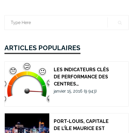
articles
Search
for:
ARTICLES POPULAIRES
LES INDICATEURS CLÉS
DE PERFORMANCE DES
CENTRES…
janvier 15, 2016
(9 943)
PORT-LOUIS, CAPITALE
DE L’ÎLE MAURICE EST