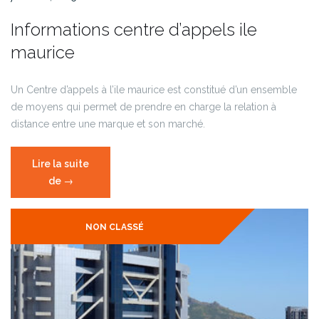
Informations centre d’appels ile
maurice
Un Centre d’appels à l’ile maurice est constitué d’un ensemble
de moyens qui permet de prendre en charge la relation à
distance entre une marque et son marché.
Lire la suite
de
« Informations
→
centre
d’appels
NON CLASSÉ
ile
maurice »