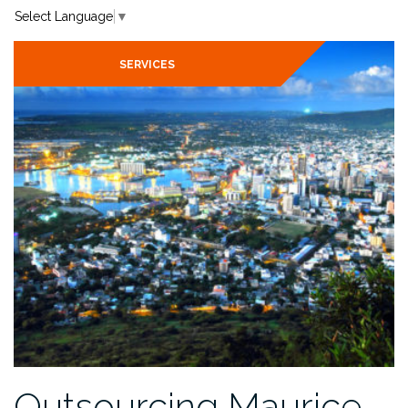
Select Language
▼
SERVICES
Outsourcing Maurice