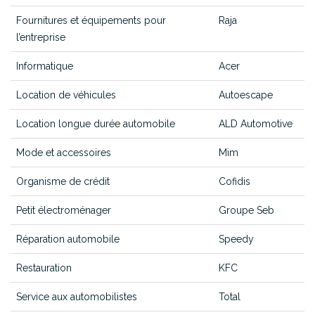
Fournitures et équipements pour
Raja
l’entreprise
Informatique
Acer
Location de véhicules
Autoescape
Location longue durée automobile
ALD Automotive
Mode et accessoires
Mim
Organisme de crédit
Cofidis
Petit électroménager
Groupe Seb
Réparation automobile
Speedy
Restauration
KFC
Service aux automobilistes
Total