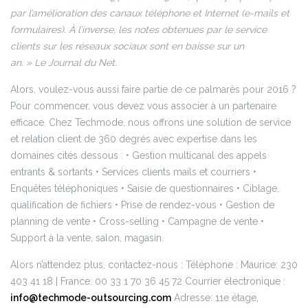
par l’amélioration des canaux téléphone et Internet (e-mails et
formulaires). À l’inverse, les notes obtenues par le service
clients sur les réseaux sociaux sont en baisse sur un
an. » Le
Journal du Net.
Alors, voulez-vous aussi faire partie de ce palmarès pour 2016 ?
Pour commencer, vous devez vous associer à un partenaire
efficace.
Chez Techmode, nous offrons une solution de service
et relation client de 360 degrés avec expertise dans les
domaines cités dessous :
• Gestion multicanal des appels
entrants & sortants
• Services clients mails et courriers
•
Enquêtes téléphoniques
• Saisie de questionnaires
• Ciblage,
qualification de fichiers
• Prise de rendez-vous
• Gestion de
planning de vente
• Cross-selling
• Campagne de vente
•
Support à la vente, salon, magasin.
Alors n’attendez plus, contactez-nous :
Téléphone : Maurice: 230
403 41 18 | France: 00 33 1 70 36 45 72
Courrier électronique :
info@techmode-outsourcing.com
Adresse: 11e étage,