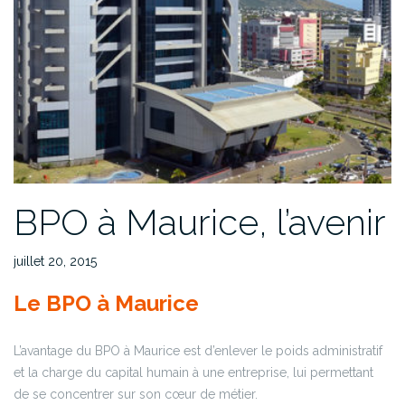
BPO à Maurice, l’avenir
juillet 20, 2015
Le BPO à Maurice
L’avantage du BPO à Maurice est d’enlever le poids administratif
et la charge du capital humain à une entreprise, lui permettant
de se concentrer sur son cœur de métier.