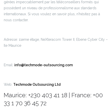
gérées impeccablement par les téléconseillers formés qui
possèdent un niveau de professionnalisme aux standards
internationaux. Si vous voulez en savoir plus, n’hésitez pas à
nous contacter.
Adresse: 11eme étage, NeXteracom Tower II, Ebene Cyber City –
Ile Maurice
Email:
info@techmode-outsourcing.com
Web:
Techmode Outsourcing Ltd
Maurice: +230 403 41 18 | France: +00
33 1 70 36 45 72