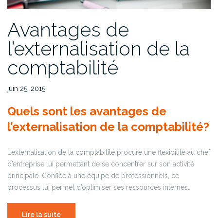
Avantages de
l’externalisation de la
comptabilité
juin 25, 2015
Quels sont les avantages de
l’externalisation de la comptabilité?
L’externalisation de la comptabilité procure une flexibilité au chef
d’entreprise lui permettant de se concentrer sur son activité
principale. Confiée à une équipe de professionnels, ce
processus lui permet d’optimiser ses ressources internes.
Lire la suite