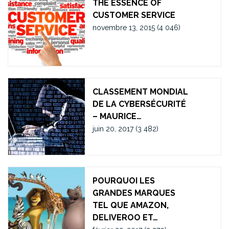
THE ESSENCE OF
CUSTOMER SERVICE
novembre 13, 2015
(4 046)
CLASSEMENT MONDIAL
DE LA CYBERSÉCURITÉ
– MAURICE…
juin 20, 2017
(3 482)
POURQUOI LES
GRANDES MARQUES
TEL QUE AMAZON,
DELIVEROO ET…