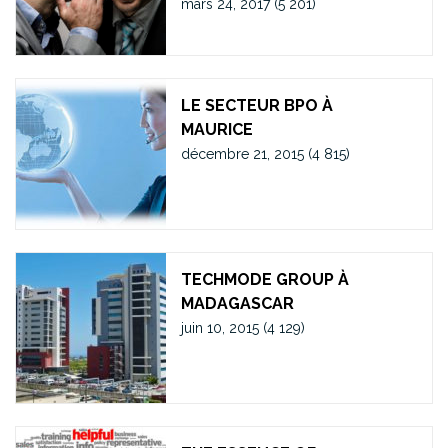
mars 24, 2017
(5 201)
LE SECTEUR BPO À
MAURICE
décembre 21, 2015
(4 815)
TECHMODE GROUP À
MADAGASCAR
juin 10, 2015
(4 129)