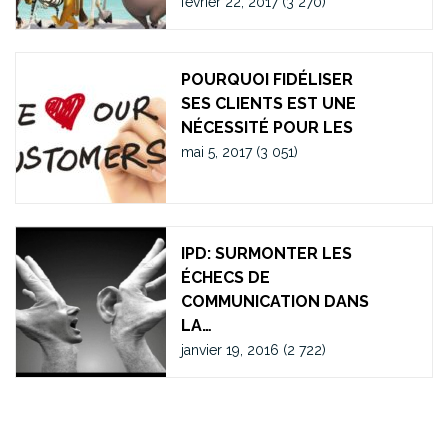
février 22, 2017
(3 270)
POURQUOI FIDÉLISER
SES CLIENTS EST UNE
NÉCESSITÉ POUR LES
mai 5, 2017
(3 051)
IPD: SURMONTER LES
ÉCHECS DE
COMMUNICATION DANS
LA…
janvier 19, 2016
(2 722)