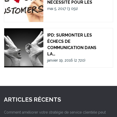
NÉCESSITÉ POUR LES
mai 5, 2017
(3 051)
IPD: SURMONTER LES
ÉCHECS DE
COMMUNICATION DANS
LA…
janvier 19, 2016
(2 720)
ARTICLES RÉCENTS
Comment améliorer votre stratégie de service clientèle peut