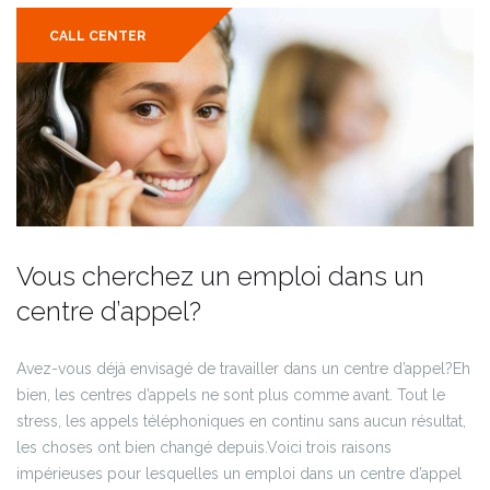
CALL CENTER
Vous cherchez un emploi dans un
centre d’appel?
Avez-vous déjà envisagé de travailler dans un centre d’appel?Eh
bien, les centres d’appels ne sont plus comme avant. Tout le
stress, les appels téléphoniques en continu sans aucun résultat,
les choses ont bien changé depuis.Voici trois raisons
impérieuses pour lesquelles un emploi dans un centre d’appel