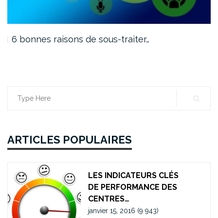
De super conseils pour la…
Search
for:
ARTICLES POPULAIRES
LES INDICATEURS CLÉS
DE PERFORMANCE DES
CENTRES…
janvier 15, 2016
(9 943)