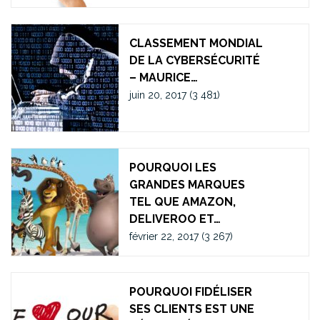
CLASSEMENT MONDIAL
DE LA CYBERSÉCURITÉ
– MAURICE…
juin 20, 2017
(3 481)
POURQUOI LES
GRANDES MARQUES
TEL QUE AMAZON,
DELIVEROO ET…
février 22, 2017
(3 267)
POURQUOI FIDÉLISER
SES CLIENTS EST UNE