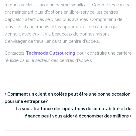
retour aux États-Unis à un rythme significatif. Comme les clients
ont maintenant plus d’options en libre-service, les centres
d’appels traitent des services plus avancés. Compte tenu de
tous ces changements et les opportunités de carrière qui
viennent avec eux, il y a beaucoup de bonnes raisons
d’envisager de travailler dans un centre d’appels.
Contactez
Techmode Outsourcing
pour construire une carrière
réussie dans le secteur des centres d’appels
emploi dans un centre d’appel emploi dans un centre d’appel emploi dans
un centre d’appel emploi dans un centre d’appel
Comment un client en colère peut être une bonne occasion
pour une entreprise?
La sous-traitance des opérations de comptabilité et de
finance peut vous aider à économiser des millions